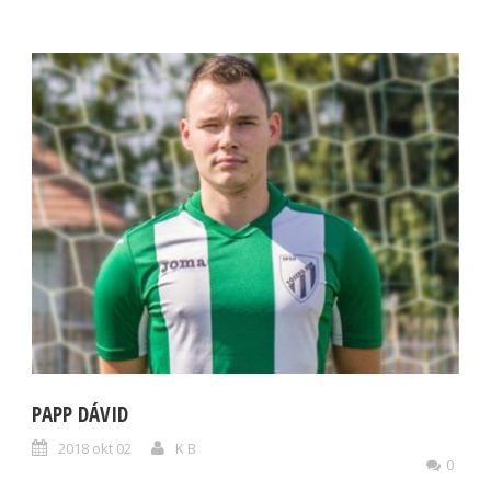
PAPP DÁVID
2018 okt 02
K B
0