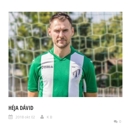
HÉJA DÁVID
2018 okt 02
K B
0