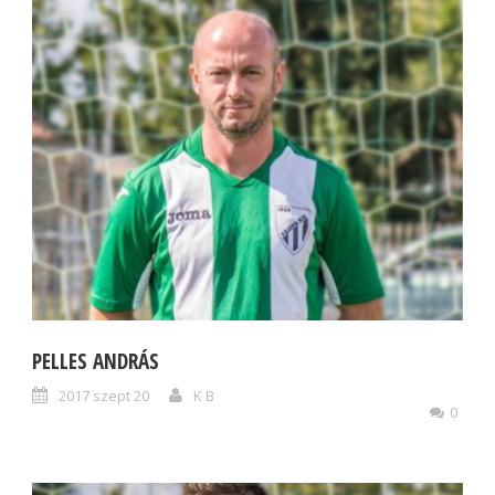
PELLES ANDRÁS
2017 szept 20
K B
0