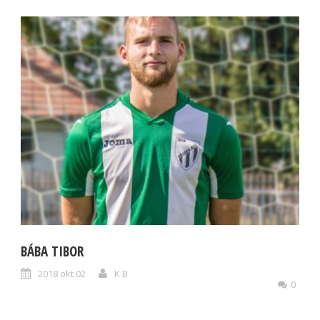
BÁBA TIBOR
2018 okt 02
K B
0