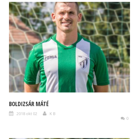
BOLDIZSÁR MÁTÉ
2018 okt 02
K B
0