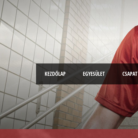
KEZDŐLAP
EGYESÜLET
CSAPA