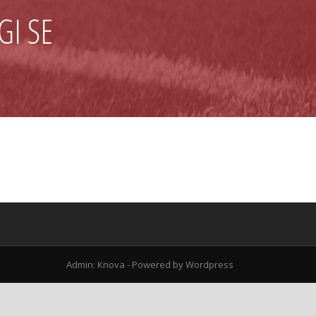
GI SE
Admin: Knova - Powered by Wordpress